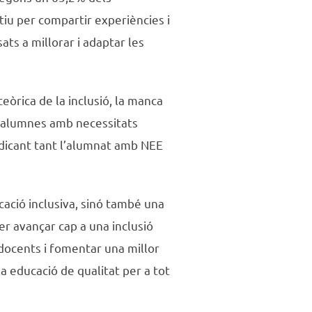
tiu per compartir experiències i
ats a millorar i adaptar les
eòrica de la inclusió, la manca
 d’alumnes amb necessitats
judicant tant l’alumnat amb NEE
ació inclusiva, sinó també una
er avançar cap a una inclusió
 docents i fomentar una millor
a educació de qualitat per a tot