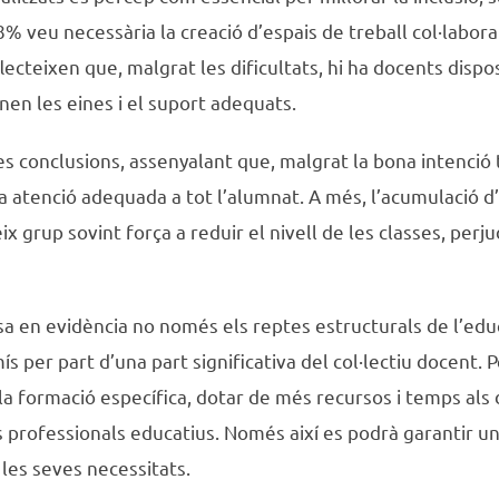
% veu necessària la creació d’espais de treball col·labora
ecteixen que, malgrat les dificultats, hi ha docents dispos
nen les eines i el suport adequats.
 conclusions, assenyalant que, malgrat la bona intenció t
una atenció adequada a tot l’alumnat. A més, l’acumulació
x grup sovint força a reduir el nivell de les classes, per
 en evidència no només els reptes estructurals de l’educ
 per part d’una part significativa del col·lectiu docent. P
 la formació específica, dotar de més recursos i temps als
ls professionals educatius. Només així es podrà garantir un
les seves necessitats.