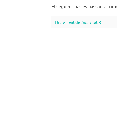
El següent pas és passar la forma
Lliurament de l'activitat R1