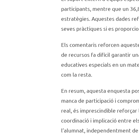
participants, mentre que un 36,8
estratègies. Aquestes dades refl
seves pràctiques si es proporcio
Els comentaris reforcen aquestes
de recursos fa difícil garantir 
educatives especials en un matei
com la resta.
En resum, aquesta enquesta posa
manca de participació i compromís
real, és imprescindible reforçar
coordinació i implicació entre e
l’alumnat, independentment de 