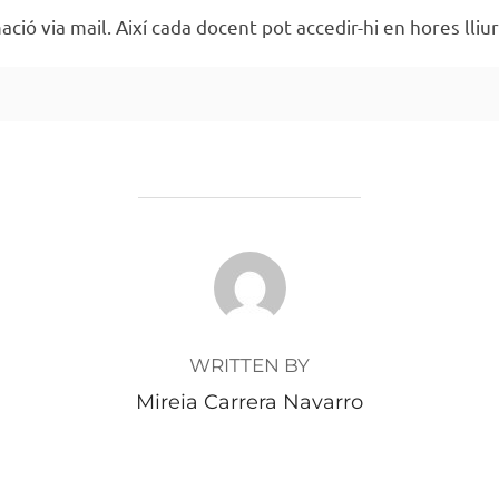
ció via mail. Així cada docent pot accedir-hi en hores lliur
POST AUTHOR
WRITTEN BY
Mireia Carrera Navarro