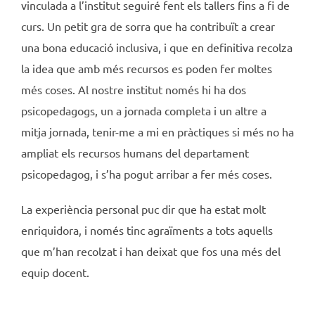
vinculada a l’institut seguiré fent els tallers fins a fi de
curs. Un petit gra de sorra que ha contribuït a crear
una bona educació inclusiva, i que en definitiva recolza
la idea que amb més recursos es poden fer moltes
més coses. Al nostre institut només hi ha dos
psicopedagogs, un a jornada completa i un altre a
mitja jornada, tenir-me a mi en pràctiques si més no ha
ampliat els recursos humans del departament
psicopedagog, i s’ha pogut arribar a fer més coses.
La experiència personal puc dir que ha estat molt
enriquidora, i només tinc agraïments a tots aquells
que m’han recolzat i han deixat que fos una més del
equip docent.