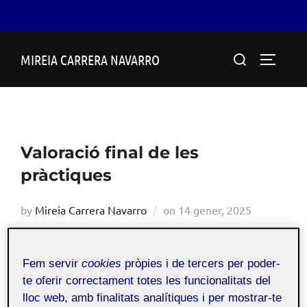
Skip
Search
MIREIA CARRERA NAVARRO
to
TOGGLE
for:
content
Valoració final de les
pràctiques
Posted
by
Mireia Carrera Navarro
on
14 gener, 2025
on
Fem servir
cookies
pròpies i de tercers per poder-
PRC Àmbit millora de
Públic
te oferir correctament totes les funcionalitats del
la pràctica educativa
lloc web, amb finalitats analítiques i per mostrar-te