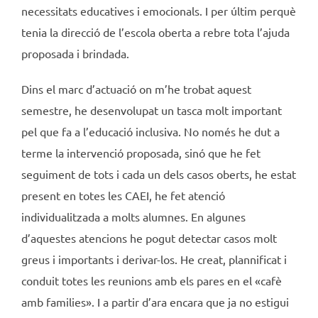
necessitats educatives i emocionals. I per últim perquè
tenia la direcció de l’escola oberta a rebre tota l’ajuda
proposada i brindada.
Dins el marc d’actuació on m’he trobat aquest
semestre, he desenvolupat un tasca molt important
pel que fa a l’educació inclusiva. No només he dut a
terme la intervenció proposada, sinó que he fet
seguiment de tots i cada un dels casos oberts, he estat
present en totes les CAEI, he fet atenció
individualitzada a molts alumnes. En algunes
d’aquestes atencions he pogut detectar casos molt
greus i importants i derivar-los. He creat, plannificat i
conduit totes les reunions amb els pares en el «cafè
amb families». I a partir d’ara encara que ja no estigui