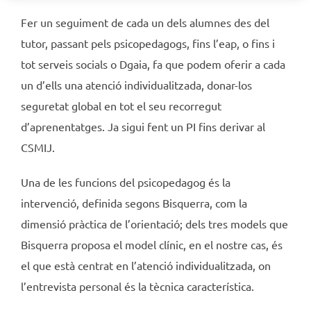
Fer un seguiment de cada un dels alumnes des del
tutor, passant pels psicopedagogs, fins l’eap, o fins i
tot serveis socials o Dgaia, fa que podem oferir a cada
un d’ells una atenció individualitzada, donar-los
seguretat global en tot el seu recorregut
d’aprenentatges. Ja sigui fent un PI fins derivar al
CSMIJ.
Una de les funcions del psicopedagog és la
intervenció, definida segons Bisquerra, com la
dimensió pràctica de l’orientació; dels tres models que
Bisquerra proposa el model clínic, en el nostre cas, és
el que està centrat en l’atenció individualitzada, on
l’entrevista personal és la tècnica característica.