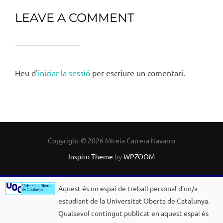
LEAVE A COMMENT
Heu d'
iniciar la sessió
per escriure un comentari.
Copyright © 2026 Mireia Carrera Navarro
Inspiro Theme
by
WPZOOM
Aquest és un espai de treball personal d'un/a
estudiant de la Universitat Oberta de Catalunya.
Qualsevol contingut publicat en aquest espai és